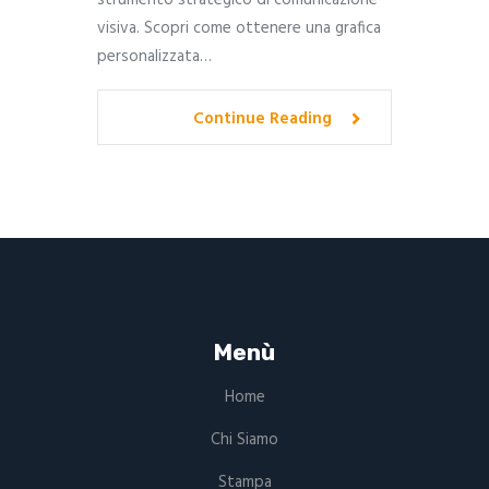
visiva. Scopri come ottenere una grafica
personalizzata…
Continue Reading
Menù
Home
Chi Siamo
Stampa