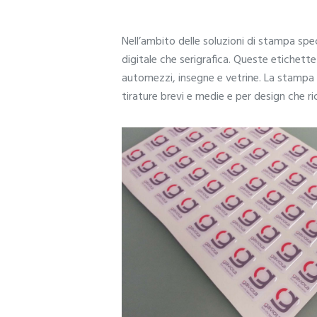
Nell’ambito delle soluzioni di stampa spe
digitale che serigrafica. Queste etichett
automezzi, insegne e vetrine. La stampa d
tirature brevi e medie e per design che 