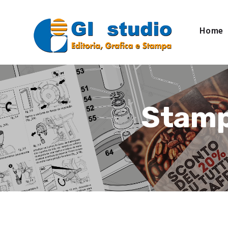
Home
Stamp