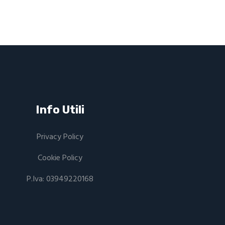
Info Utili
Privacy Policy
Cookie Policy
P.Iva: 03949220168