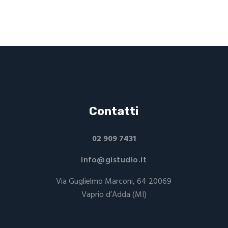
Contatti
02 909 7431
info@gistudio.it
Via Guglielmo Marconi, 64 20069
Vaprio d’Adda (MI)