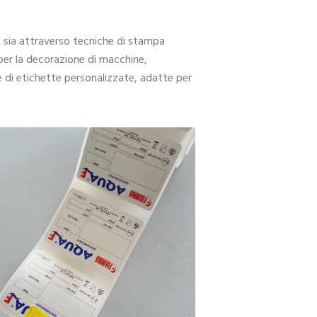
e sia attraverso tecniche di stampa
 per la decorazione di macchine,
e di etichette personalizzate, adatte per