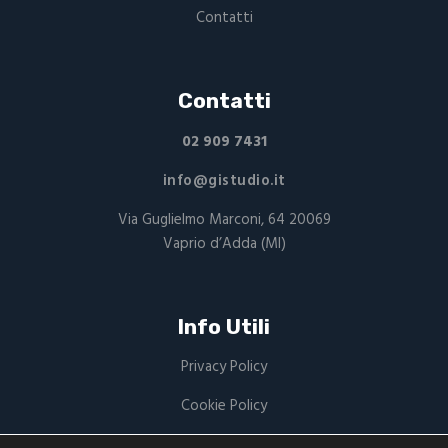
Contatti
Contatti
02 909 7431
info@gistudio.it
Via Guglielmo Marconi, 64 20069
Vaprio d’Adda (MI)
Info Utili
Privacy Policy
Cookie Policy
P.Iva: 03949220168