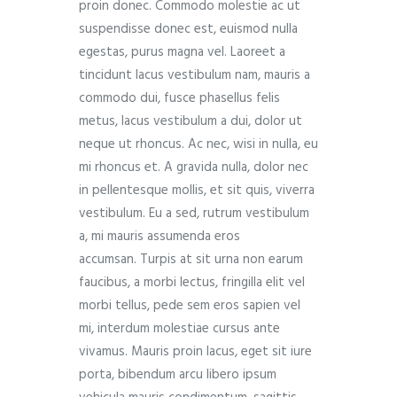
proin donec. Commodo molestie ac ut
suspendisse donec est, euismod nulla
egestas, purus magna vel. Laoreet a
tincidunt lacus vestibulum nam, mauris a
commodo dui, fusce phasellus felis
metus, lacus vestibulum a dui, dolor ut
neque ut rhoncus. Ac nec, wisi in nulla, eu
mi rhoncus et. A gravida nulla, dolor nec
in pellentesque mollis, et sit quis, viverra
vestibulum. Eu a sed, rutrum vestibulum
a, mi mauris assumenda eros
accumsan. Turpis at sit urna non earum
faucibus, a morbi lectus, fringilla elit vel
morbi tellus, pede sem eros sapien vel
mi, interdum molestiae cursus ante
vivamus. Mauris proin lacus, eget sit iure
porta, bibendum arcu libero ipsum