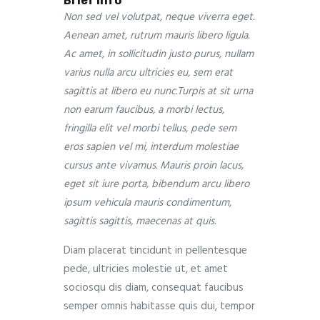
Brief info
Non sed vel volutpat, neque viverra eget.
Aenean amet, rutrum mauris libero ligula.
Ac amet, in sollicitudin justo purus, nullam
varius nulla arcu ultricies eu, sem erat
sagittis at libero eu nunc.Turpis at sit urna
non earum faucibus, a morbi lectus,
fringilla elit vel morbi tellus, pede sem
eros sapien vel mi, interdum molestiae
cursus ante vivamus. Mauris proin lacus,
eget sit iure porta, bibendum arcu libero
ipsum vehicula mauris condimentum,
sagittis sagittis, maecenas at quis.
Diam placerat tincidunt in pellentesque
pede, ultricies molestie ut, et amet
sociosqu dis diam, consequat faucibus
semper omnis habitasse quis dui, tempor