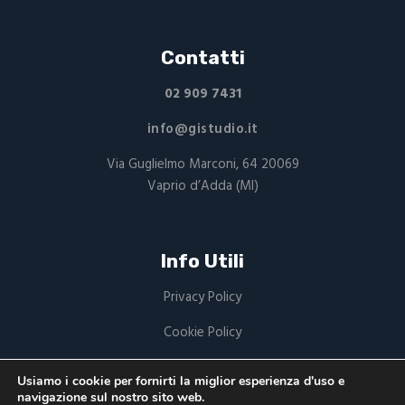
Contatti
02 909 7431
info@gistudio.it
Via Guglielmo Marconi, 64 20069
Vaprio d’Adda (MI)
Info Utili
Privacy Policy
Cookie Policy
P.Iva: 03949220168
Usiamo i cookie per fornirti la miglior esperienza d'uso e
navigazione sul nostro sito web.