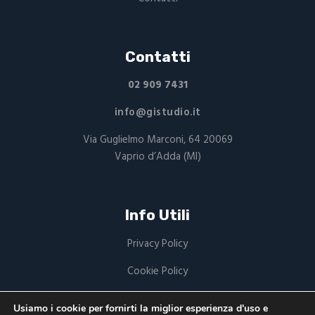
Contatti
02 909 7431
info@gistudio.it
Via Guglielmo Marconi, 64 20069
Vaprio d’Adda (MI)
Info Utili
Privacy Policy
Cookie Policy
P.Iva: 03949220168
Usiamo i cookie per fornirti la miglior esperienza d'uso e