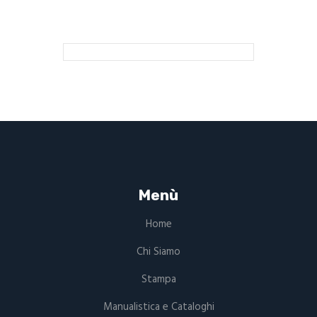
Menù
Home
Chi Siamo
Stampa
Manualistica e Cataloghi