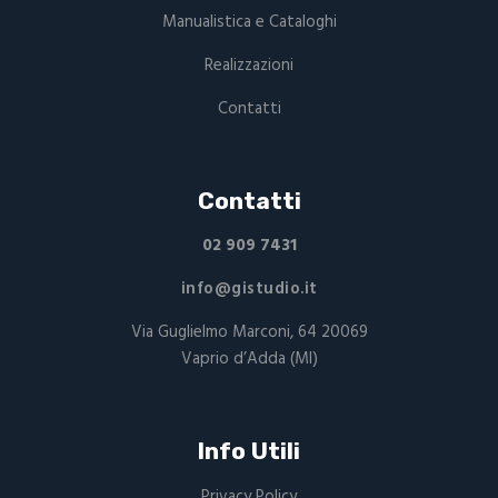
Manualistica e Cataloghi
Realizzazioni
Contatti
Contatti
02 909 7431
info@gistudio.it
Via Guglielmo Marconi, 64 20069
Vaprio d’Adda (MI)
Info Utili
Privacy Policy