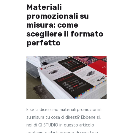
Materiali
promozionali su
misura: come
scegliere il formato
perfetto
E se ti dicessimo materiali promozionali
su misura tu cosa ci diresti? Ebbene si,
noi di GI STUDIO in questo articolo
vogliamo parlarti proprio di questo e