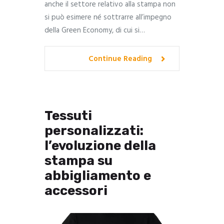
anche il settore relativo alla stampa non
si può esimere né sottrarre all’impegno
della Green Economy, di cui si…
Continue Reading
Tessuti
personalizzati:
l’evoluzione della
stampa su
abbigliamento e
accessori