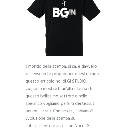
Il mondo della stampa, si sa, è davvero
immenso ed è proprio per questo che in
questo articolo noi di GI STUDIO
vogliamo mostrarti un’altra faccia di
questo bellissimo settore e nello
specifico vogliamo parlarti dei tessuti
personalizzati. Che ne dici, andiamo?
Evoluzione della stampa su
abbigliamento e accessori Noi di GI